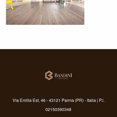
Via Emilia Est, 46 - 43121 Parma (PR) - Italia | P.i.
02150390348