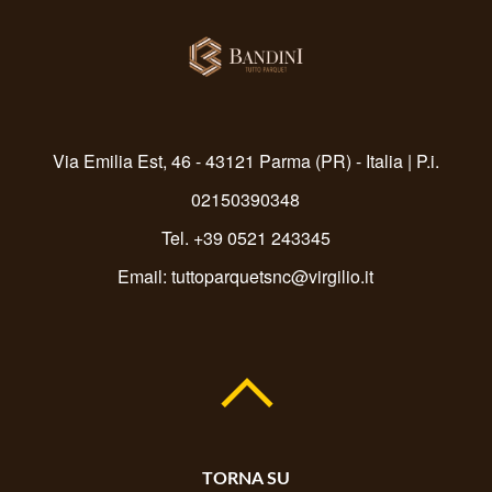
Via Emilia Est, 46 - 43121 Parma (PR) - Italia | P.i.
02150390348
Tel. +39 0521 243345
Email:
tuttoparquetsnc@virgilio.it
TORNA SU