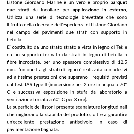
Listone Giordano Marine è un vero e proprio
parquet
due strati
da incollare per
applicazione in esterno
,
Utilizza una serie di tecnologie brevettate che sono
il frutto della ricerca e dell’esperienza di Listone Giordano
nel campo dei pavimenti due strati con supporto in
betulla.
E’ costituito da uno strato strato a vista in legno di Tek e
da un supporto formato da strati in legno di betulla a
fibre incrociate, per uno spessore complessivo di 12.5
mm. L’unione tra gli strati di legno è realizzata con adesivi
ad altissime prestazioni che superano i requisiti previsti
dal test JAS type Il (immersione per 2 ore in acqua a 70°
C e successiva esposizione in stufa da laboratorio a
ventilazione forzata a 60° C per 3 ore).
La superficie dei listoni presenta scanalature longitudinali
che migliorano la stabilità del prodotto, oltre a garantire
un’eccellente prestazione antiscivolo in caso di
pavimentazione bagnata.