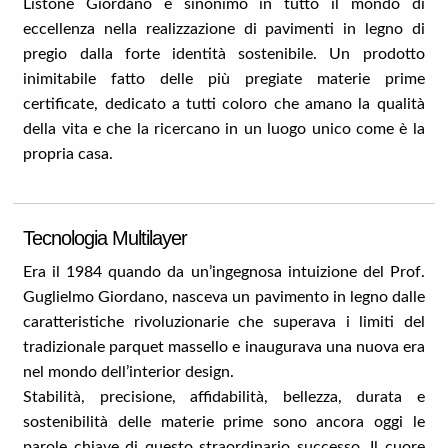
Listone Giordano è sinonimo in tutto il mondo di
eccellenza nella realizzazione di pavimenti in legno di
pregio dalla forte identità sostenibile. Un prodotto
inimitabile fatto delle più pregiate materie prime
certificate, dedicato a tutti coloro che amano la qualità
della vita e che la ricercano in un luogo unico come è la
propria casa.
Tecnologia Multilayer
Era il 1984 quando da un’ingegnosa intuizione del Prof.
Guglielmo Giordano, nasceva un pavimento in legno dalle
caratteristiche rivoluzionarie che superava i limiti del
tradizionale parquet massello e inaugurava una nuova era
nel mondo dell’interior design.
Stabilità, precisione, affidabilità, bellezza, durata e
sostenibilità delle materie prime sono ancora oggi le
parole chiave di questo straordinario successo. Il cuore